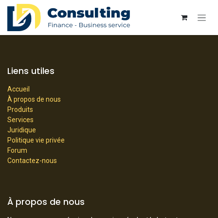
Se rendre au contenu
Liens utiles
Accueil
À propos de nous
Produits
Services
Juridique
Politique vie privée
Forum
Contactez-nous
À propos de nous