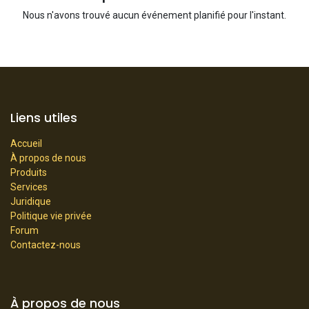
Nous n'avons trouvé aucun événement planifié pour l'instant.
Liens utiles
Accueil
À propos de nous
Produits
Services
Juridique
Politique vie privée
Forum
Contactez-nous
À propos de nous