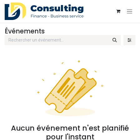
Se rendre au contenu
Événements
Aucun événement n'est planifié
pour l'instant