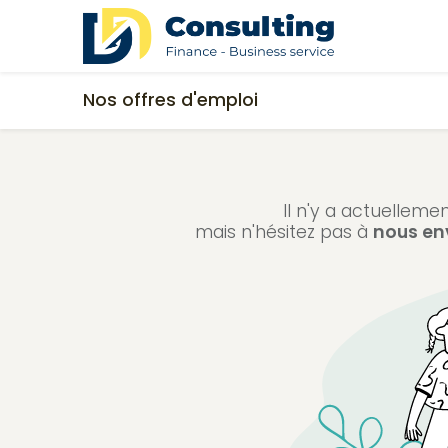
Se rendre au contenu
Accueil
Q
Nos offres d'emploi
Il n'y a actuelleme
mais n'hésitez pas à
nous en