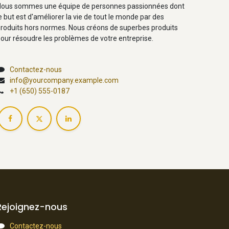
ous sommes une équipe de personnes passionnées dont
e but est d'améliorer la vie de tout le monde par des
roduits hors normes. Nous créons de superbes produits
our résoudre les problèmes de votre entreprise.
Contactez-nous
info@yourcompany.example.com
+1 (650) 555-0187
Rejoignez-nous
Contactez-nous