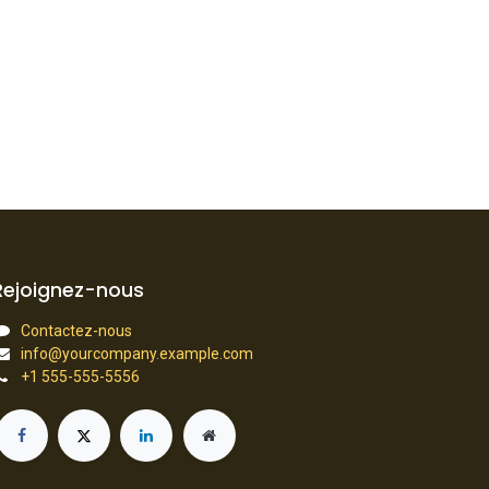
Rejoignez-nous
Contactez-nous
info@yourcompany.example.com
+1 555-555-5556