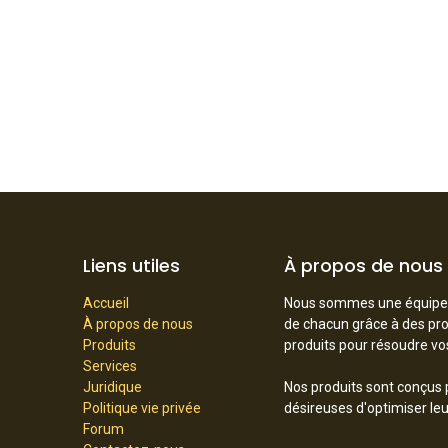
Liens utiles
À propos de nous
Accueil
Nous sommes une équipe de
À propos de nous
de chacun grâce à des prod
Produits
produits pour résoudre v
Services
Juridique
Nos produits sont conçus 
Politique vie privée
désireuses d'optimiser le
Forum