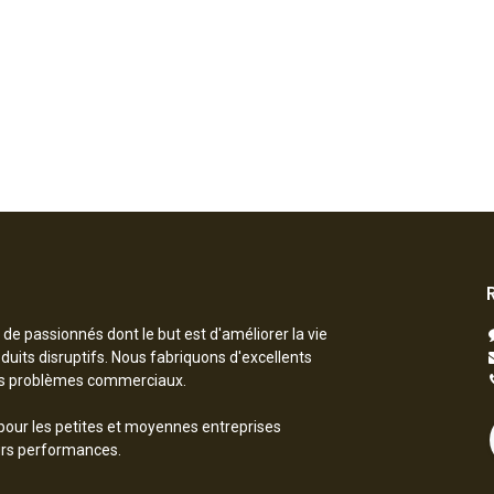
 passionnés dont le but est d'améliorer la vie
uits disruptifs. Nous fabriquons d'excellents
os problèmes commerciaux.
pour les petites et moyennes entreprises
urs performances.