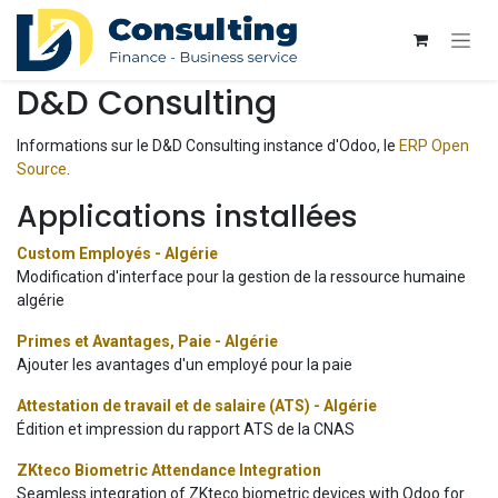
Se rendre au contenu
D&D Consulting
Informations sur le D&D Consulting instance d'Odoo, le
ERP Open
Source
.
Applications installées
Custom Employés - Algérie
Modification d'interface pour la gestion de la ressource humaine
algérie
Primes et Avantages, Paie - Algérie
Ajouter les avantages d'un employé pour la paie
Attestation de travail et de salaire (ATS) - Algérie
Édition et impression du rapport ATS de la CNAS
ZKteco Biometric Attendance Integration
Seamless integration of ZKteco biometric devices with Odoo for